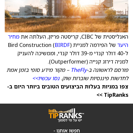
האנליסטית של CIBC, קריסטה פריזן, העלתה את
מחיר
היעד
של הפירמה למניית Bird Construction (
)
BIRDF
ל-40 דולר קנדי מ-39 דולר קנדי, וממשיכה להעניק
למניה דירוג קנייה (Outperformer).
פורסם לראשונה ב-
TheFly
– מקור מידע סופי בזמן אמת
לחדשות פיננסיות שוברות שוק.
נסו עכשיו>>
צפו במניות בעלות הביצועים הטובים ביותר היום ב-
TipRanks >>
חפשו אותנו -