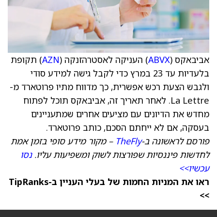
אביבאקס (
ABVX
) העניקה לאסטרהזנקה (
AZN
) תקופת
בלעדיות עד 23 במרץ כדי לקבל גישה למידע סודי
ולגבש הצעת רכש אפשרית, כך מדווח מתיו פרוטארד מ-
La Lettre. לאחר תאריך זה, אביבאקס תוכל לפתוח
מחדש את הדיונים עם מציעים אחרים שמתעניינים
בעסקה, אם לא ייחתם הסכם, כותב פרוטארד.
פורסם לראשונה ב-
TheFly
– מקור מידע סופי בזמן אמת
לחדשות פיננסיות שפורצות לשוק ומשפיעות עליו.
נסו
עכשיו>>
ראו את המניות החמות של בעלי העניין ב-TipRanks
>>