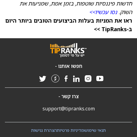
חדשות פיננסיות שוטפות, בזמן אמת, שמניעות את
השוק.
נסו עכשיו>>
ראו את המניות בעלות הביצועים הטובים ביותר היום
ב-TipRanks >>
חפשו אותנו -
צרו קשר -
support@tipranks.com
תנאי שימוש
מדיניות פרטיות
הצהרת נגישות