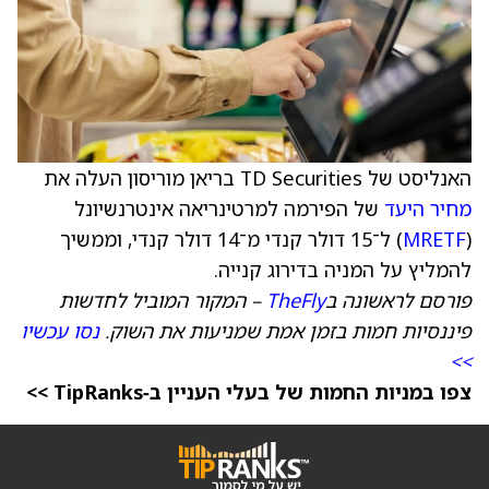
האנליסט של TD Securities בריאן מוריסון העלה את
מחיר היעד
של הפירמה למרטינריאה אינטרנשיונל
(
MRETF
) ל־15 דולר קנדי מ־14 דולר קנדי, וממשיך
להמליץ על המניה בדירוג קנייה.
פורסם לראשונה ב
TheFly
– המקור המוביל לחדשות
פיננסיות חמות בזמן אמת שמניעות את השוק.
נסו עכשיו
>>
צפו במניות החמות של בעלי העניין ב‑TipRanks >>