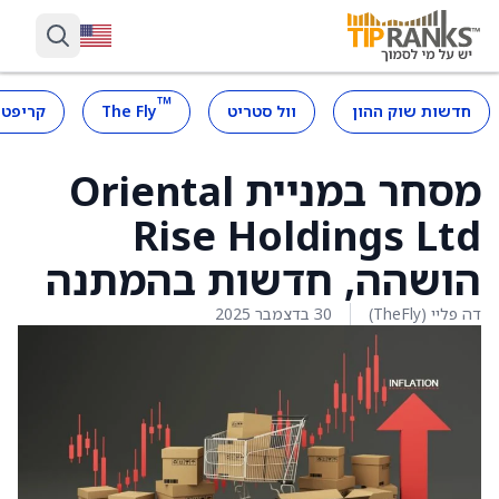
™
חדשות שוק ההון
וול סטריט
The Fly
קריפטו
מסחר במניית Oriental
Rise Holdings Ltd
הושהה, חדשות בהמתנה
דה פליי (TheFly)
30 בדצמבר 2025