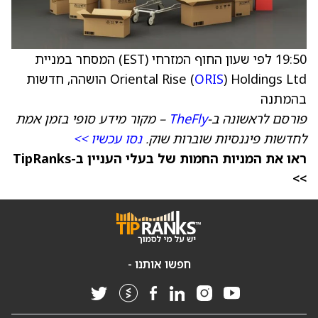
19:50 לפי שעון החוף המזרחי (EST) המסחר במניית
ORIS
Oriental Rise (
) Holdings Ltd הושהה, חדשות
בהמתנה
פורסם לראשונה ב-
TheFly
– מקור מידע סופי בזמן אמת
לחדשות פיננסיות שוברות שוק.
נסו עכשיו >>
ראו את המניות החמות של בעלי העניין ב-TipRanks
>>
חפשו אותנו -