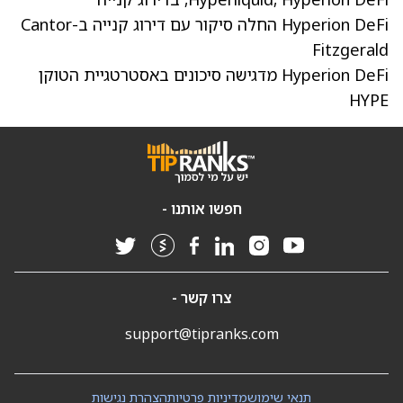
Hyperion DeFi החלה סיקור עם דירוג קנייה ב-Cantor
Fitzgerald
Hyperion DeFi מדגישה סיכונים באסטרטגיית הטוקן
HYPE
חפשו אותנו -
צרו קשר -
support@tipranks.com
תנאי שימוש
מדיניות פרטיות
הצהרת נגישות