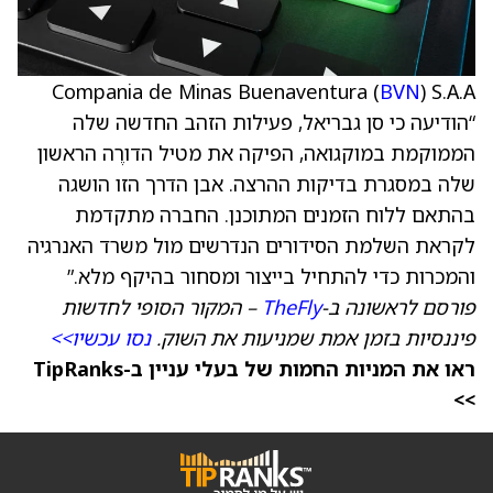
Compania de Minas Buenaventura (
BVN
) S.A.A
“הודיעה כי סן גבריאל, פעילות הזהב החדשה שלה
הממוקמת במוקגואה, הפיקה את מטיל הדורֶה הראשון
שלה במסגרת בדיקות ההרצה. אבן הדרך הזו הושגה
בהתאם ללוח הזמנים המתוכנן. החברה מתקדמת
לקראת השלמת הסידורים הנדרשים מול משרד האנרגיה
והמכרות כדי להתחיל בייצור ומסחור בהיקף מלא.”
פורסם לראשונה ב-
TheFly
– המקור הסופי לחדשות
פיננסיות בזמן אמת שמניעות את השוק.
נסו עכשיו>>
ראו את המניות החמות של בעלי עניין ב-TipRanks
>>