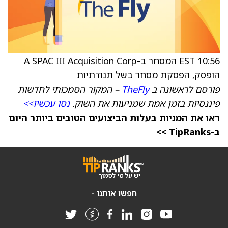
10:56 EST המסחר ב-A SPAC III Acquisition Corp
הופסק, הפסקת מסחר בשל תנודתיות
פורסם לראשונה ב
TheFly
– המקור הסמכותי לחדשות
פיננסיות בזמן אמת שמניעות את השוק.
נסו עכשיו>>
ראו את המניות בעלות הביצועים הטובים ביותר היום
ב-TipRanks >>
חפשו אותנו -