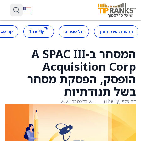
™
חדשות שוק ההון
וול סטריט
The Fly
קריפטו
המסחר ב-A SPAC III
Acquisition Corp
הופסק, הפסקת מסחר
בשל תנודתיות
דה פליי (TheFly)
23 בדצמבר 2025