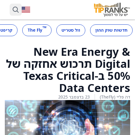
™
חדשות שוק ההון
וול סטריט
The Fly
קריפטו
New Era Energy &
Digital תרכוש אחזקה של
50% ב-Texas Critical
Data Centers
דה פליי (TheFly)
23 בדצמבר 2025