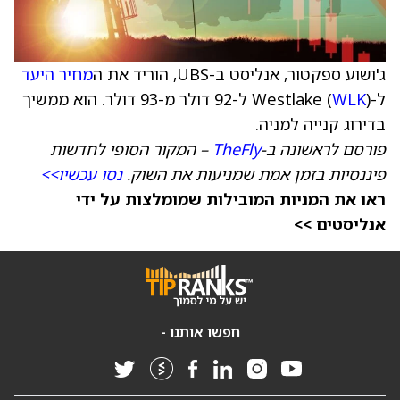
ג'ושוע ספקטור, אנליסט ב-UBS, הוריד את ה
מחיר היעד
ל-Westlake (
WLK
) ל-92 דולר מ-93 דולר. הוא ממשיך
בדירוג קנייה למניה.
פורסם לראשונה ב-
TheFly
– המקור הסופי לחדשות
פיננסיות בזמן אמת שמניעות את השוק.
נסו עכשיו>>
ראו את המניות המובילות שמומלצות על ידי
אנליסטים >>
חפשו אותנו -