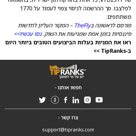
לפלצבו. סך ההרשמה לניסוי צפוי לעמוד על 1770
משתתפים.
פורסם לראשונה ב
TheFly
– המקור העליון לחדשות
פיננסיות בזמן אמת שמניעות את השוק.
נסו עכשיו>>
ראו את המניות בעלות הביצועים הטובים ביותר היום
ב‑TipRanks >>
חפשו אותנו -
צרו קשר -
support@tipranks.com