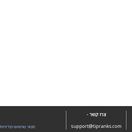
צרו קשר -
support@tipranks.com
תנאי שימוש
•
מדיניות