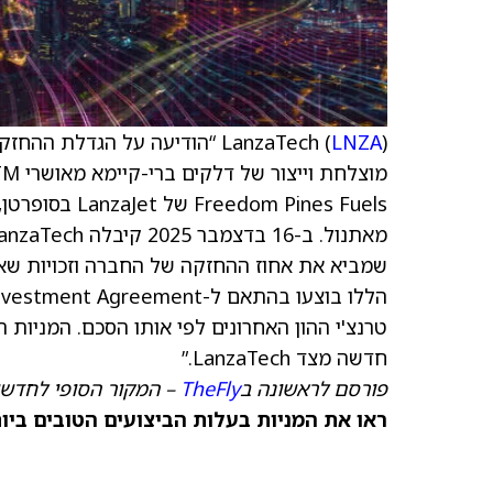
LanzaTech (
LNZA
m Pines Fuels
טרנצ'י ההון האחרונים לפי אותו הסכם. המניות
חדשה מצד LanzaTech.”
פורסם לראשונה ב
TheFly
– המקור הסופי לחדשו
ראו את המניות בעלות הביצועים הטובים ביותר היום ב-