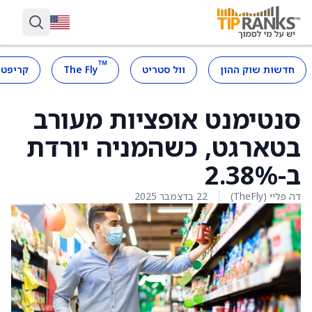
™
חדשות שוק ההון
וול סטריט
The Fly
קריפטו
סנטימנט אופציות מעורב
בטארגט, כשהמניה יורדת
ב-2.38%
דה פליי (TheFly)
22 בדצמבר 2025