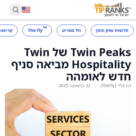
™
חדשות שוק ההון
וול סטריט
The Fly
קריפטו
Twin Peaks של Twin
Hospitality מביאה סניף
חדש לאומהה
דה פליי (TheFly)
22 בדצמבר 2025