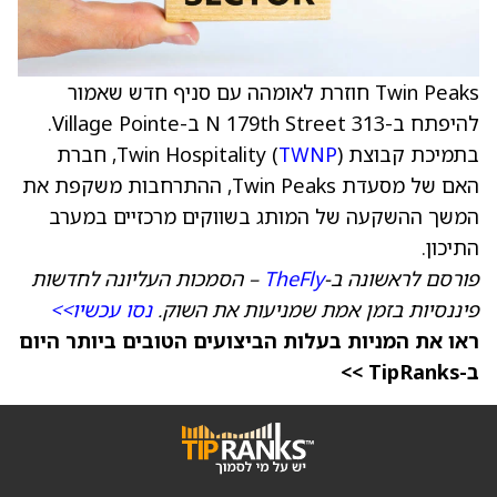
Twin Peaks חוזרת לאומהה עם סניף חדש שאמור
להיפתח ב-313 N 179th Street ב-Village Pointe.
בתמיכת קבוצת Twin Hospitality (
TWNP
), חברת
האם של מסעדת Twin Peaks, ההתרחבות משקפת את
המשך ההשקעה של המותג בשווקים מרכזיים במערב
התיכון.
פורסם לראשונה ב-
TheFly
– הסמכות העליונה לחדשות
פיננסיות בזמן אמת שמניעות את השוק.
נסו עכשיו>>
ראו את המניות בעלות הביצועים הטובים ביותר היום
ב-TipRanks >>