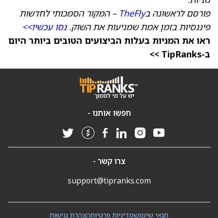
פורסם לראשונה ב
TheFly
– המקור הסמכותי לחדשות
פיננסיות בזמן אמת שמניעות את השוק.
נסו עכשיו>>
ראו את המניות בעלות הביצועים הטובים ביותר היום
ב-TipRanks >>
חפשו אותנו -
צרו קשר -
support@tipranks.com
תנאי שימוש
מדיניות פרטיות
הצהרת נגישות