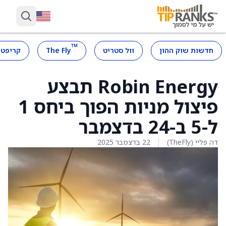
™
חדשות שוק ההון
וול סטריט
The Fly
קריפטו
Robin Energy תבצע
פיצול מניות הפוך ביחס 1
ל-5 ב-24 בדצמבר
דה פליי (TheFly)
22 בדצמבר 2025