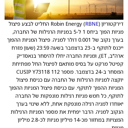
דירקטוריון Robin Energy (
RBNE
) החליט לבצע פיצול
מניות הפוך ביחס 1 ל-5 במניות הרגילות של החברה,
בערך נקוב של 0.001 דולר למניה. פיצול המניות ההפוך
ייכנס לתוקף ב-23 בדצמבר בשעה 23:59 (שעון מזרח
ארה"ב, ET), ומניות החברה יחלו להיסחר בנאסד״ק
קפיטל מרקט על בסיס מותאם לפיצול החל מפתיחת
המסחר ב-24 בדצמבר. מספר CUSIP Y73118 112
יוקצה למניות הרגילות של החברה עם כניסת פיצול
המניות ההפוך לתוקף. עם כניסת פיצול המניות ההפוך
לתוקף, כל חמש מניות רגילות מונפקות של החברה
יאוחדו למניה רגילה מונפקת אחת, ללא שינוי בערך
הנקוב למניה. הדבר יפחית את מספר המניות הרגילות
המצויות במחזור מכ-14 מיליון מניות לכ-2.8 מיליון
מניות.