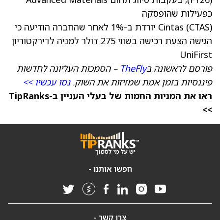
כפעילות שהופסקה
(CTAS)
Cintas
יורדת ב-1% לאחר שהחברה הודיעה כי
הגישה הצעת רכישה בשווי 275 דולר למניה לדירקטוריון
UniFirst
פורסם לראשונה ב
TheFly
– הסמכות העליונה לחדשות
פיננסיות בזמן אמת שמזיזות את השוק.
נסו עכשיו >>
ראו את המניות החמות של בעלי העניין ב-TipRanks
>>
חפשו אותנו -
צרו קשר -