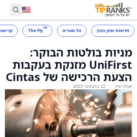
™
חדשות שוק ההון
וול סטריט
The Fly
קריפטו
מניות בולטות הבוקר:
UniFirst מזנקת בעקבות
הצעת הרכישה של Cintas
אנדרו פרז
22 בדצמבר 2025