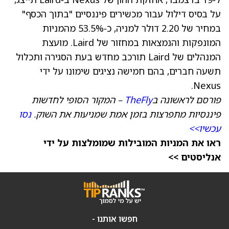
על בסיס דילול עבור מכשירים פיננסיים "בתוך הכסף"
במחיר של 2.20 דולר למניה, כ‑53.5% מהמניות
המונפקות והנמצאות במחזור של Laird. מועצת
המנהלים של Laird תורכב מחדש בעת הסגירה ותכלול
תשעה חברים, בהם חמישה נציגים שימונו על ידי
Nexus.
פורסם לראשונה ב
TheFly
– המקור הסופי לחדשות
פיננסיות מתפרצות בזמן אמת שמניעות את השוק.
נסו
עכשיו>>
ראו את המניות המובילות שמומלצות על ידי
אנליסטים >>
חפשו אותנו -