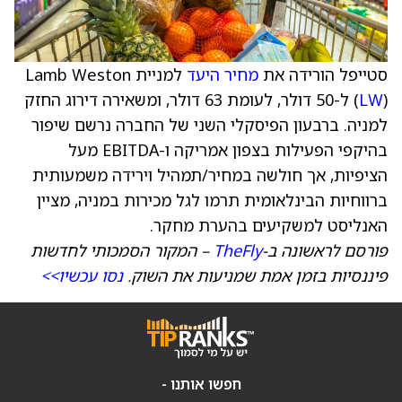
סטייפל הורידה את
מחיר היעד
למניית Lamb Weston
LW
(
) ל-50 דולר, לעומת 63 דולר, ומשאירה דירוג החזק
למניה. ברבעון הפיסקלי השני של החברה נרשם שיפור
בהיקפי הפעילות בצפון אמריקה ו-EBITDA מעל
הציפיות, אך חולשה במחיר/תמהיל וירידה משמעותית
ברווחיות הבינלאומית תרמו לגל מכירות במניה, מציין
האנליסט למשקיעים בהערת מחקר.
פורסם לראשונה ב-
TheFly
– המקור הסמכותי לחדשות
פיננסיות בזמן אמת שמניעות את השוק.
נסו עכשיו>>
חפשו אותנו -