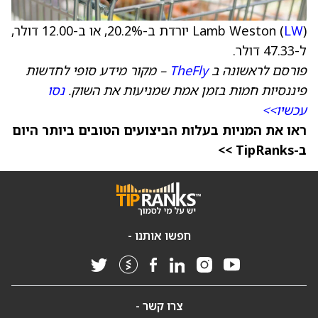
LW
Lamb Weston (
) יורדת ב-20.2%, או ב-12.00 דולר,
ל-47.33 דולר.
פורסם לראשונה ב
TheFly
– מקור מידע סופי לחדשות
פיננסיות חמות בזמן אמת שמניעות את השוק.
נסו
עכשיו>>
ראו את המניות בעלות הביצועים הטובים ביותר היום
ב-TipRanks >>
חפשו אותנו -
צרו קשר -