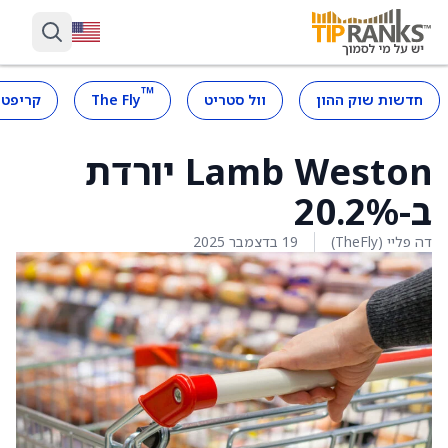
™
חדשות שוק ההון
וול סטריט
The Fly
קריפטו
Lamb Weston יורדת
ב-20.2%
דה פליי (TheFly)
19 בדצמבר 2025