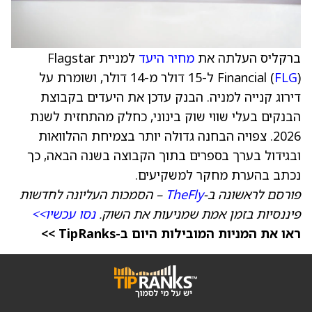
ברקליס העלתה את
מחיר היעד
למניית Flagstar
FLG
Financial (
) ל-15 דולר מ-14 דולר, ושומרת על
דירוג קנייה למניה. הבנק עדכן את היעדים בקבוצת
הבנקים בעלי שווי שוק בינוני, כחלק מהתחזית לשנת
2026. צפויה הבחנה גדולה יותר בצמיחת ההלוואות
ובגידול בערך בספרים בתוך הקבוצה בשנה הבאה, כך
נכתב בהערת מחקר למשקיעים.
פורסם לראשונה ב-
TheFly
– הסמכות העליונה לחדשות
פיננסיות בזמן אמת שמניעות את השוק.
נסו עכשיו>>
ראו את המניות המובילות היום ב-TipRanks >>