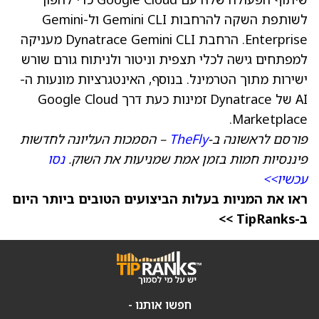
לשותפת השקה להרחבות Gemini CLI ול-Gemini
Enterprise. הרחבת Dynatrace Gemini CLI מעניקה
למפתחים גישה לכלי תצפית וניטור ולניתוח גורם שורש
ישירות מתוך הטרמינל. בנוסף, האינטגרציות מונעות ה-
AI של Dynatrace זמינות כעת דרך Google Cloud
Marketplace.
פורסם לראשונה ב-
TheFly
– הסמכות העליונה לחדשות
פיננסיות חמות בזמן אמת שמניעות את השוק.
נסו
עכשיו>>
ראו את המניות בעלות הביצועים הטובים ביותר היום
ב-TipRanks >>
חפשו אותנו -