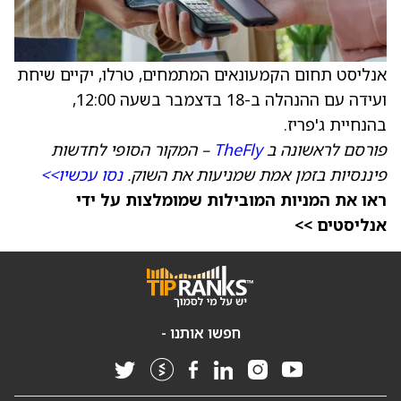
אנליסט תחום הקמעונאים המתמחים, טרלו, יקיים שיחת
ועידה עם ההנהלה ב-18 בדצמבר בשעה 12:00,
בהנחיית ג'פריז.
פורסם לראשונה ב
TheFly
– המקור הסופי לחדשות
פיננסיות בזמן אמת שמניעות את השוק.
נסו עכשיו>>
ראו את המניות המובילות שמומלצות על ידי
אנליסטים >>
חפשו אותנו -