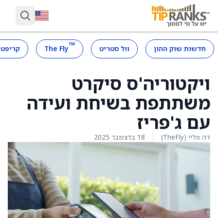
™
חדשות שוק ההון
וול סטריט
The Fly
קריפטו
ויקטוריה'ס סיקרט
משתתפת בשיחת ועידה
עם ג'פריז
דה פליי (TheFly)
18 בדצמבר 2025