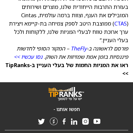
בעזרת התרבות הייחודית שלנו, מוצרים ושירותים
המובילים את הענף, וצוות ברמה עולמית, Cintas
CTAS
(
) ממוצבת היטב לספק צמיחה בת-קיימא ויצירת
ערך ארוכת טווח לבעלי המניות שלנו, ללקוחות ולכל
בעלי העניין.”
פורסם לראשונה ב-
TheFly
– המקור הסופי לחדשות
פיננסיות בזמן אמת שמזיזות את השוק.
נסו עכשיו >>
ראו את המניות החמות של בעלי העניין ב-TipRanks
>>
חפשו אותנו -