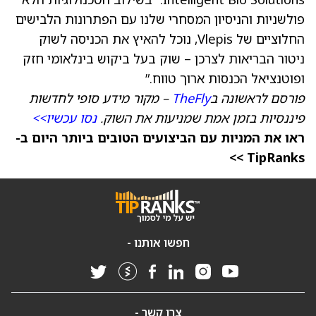
פולשניות והניסיון המסחרי שלנו עם הפתרונות הלבישים
החלוציים של Vlepis, נוכל להאיץ את הכניסה לשוק
ניטור הבריאות לצרכן – שוק בעל ביקוש בינלאומי חזק
ופוטנציאל הכנסות ארוך טווח.”
פורסם לראשונה ב
TheFly
– מקור מידע סופי לחדשות
פיננסיות בזמן אמת שמניעות את השוק.
נסו עכשיו>>
ראו את המניות עם הביצועים הטובים ביותר היום ב-
TipRanks >>
חפשו אותנו -
צרו קשר -