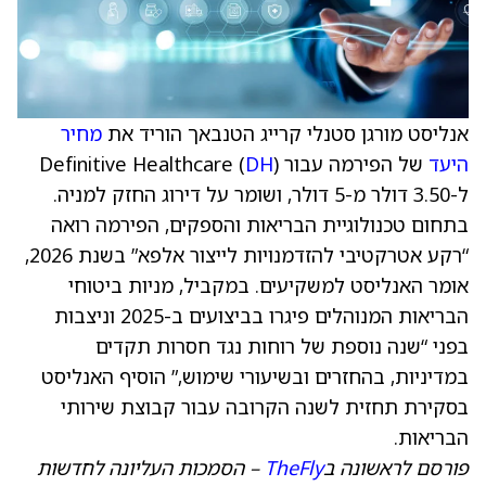
אנליסט מורגן סטנלי קרייג הטנבאך הוריד את
מחיר
היעד
של הפירמה עבור Definitive Healthcare (
)
DH
ל-3.50 דולר מ-5 דולר, ושומר על דירוג החזק למניה.
בתחום טכנולוגיית הבריאות והספקים, הפירמה רואה
“רקע אטרקטיבי להזדמנויות לייצור אלפא” בשנת 2026,
אומר האנליסט למשקיעים. במקביל, מניות ביטוחי
הבריאות המנוהלים פיגרו בביצועים ב-2025 וניצבות
בפני “שנה נוספת של רוחות נגד חסרות תקדים
במדיניות, בהחזרים ובשיעורי שימוש,” הוסיף האנליסט
בסקירת תחזית לשנה הקרובה עבור קבוצת שירותי
הבריאות.
פורסם לראשונה ב
TheFly
– הסמכות העליונה לחדשות