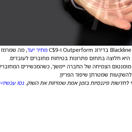
מחיר יעד
, מה שמרמז 
תשואה של 37% במניה. לפי הפירמה, Blackline היא חלוצה בתחום פתרונות בטיחות מחוברים לעובדים.
 מומנטום הצמיחה של החברה יימשך, כשהמכשירים המחוברי
להשקעות שמטרתן שיפור הפריון.
 לחדשות פיננסיות בזמן אמת שמזיזות את השוק.
נסו עכשיו>