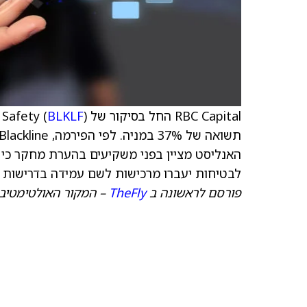
RBC Capital החל בסיקור של Blackline Safety (
) בדירוג Outperform ו-C$9
BLKLF
האנליסט מציין בפני משקיעים בהערת מחקר כי
לבטיחות יעברו מרכישות לשם עמידה בדרישות 
פורסם לראשונה ב
TheFly
– המקור האולטימטיבי