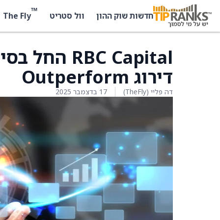
™
The Fly
חדשות שוק ההון
וול סטריט
דירוג Outperform
דה פליי (TheFly)
17 בדצמבר 2025