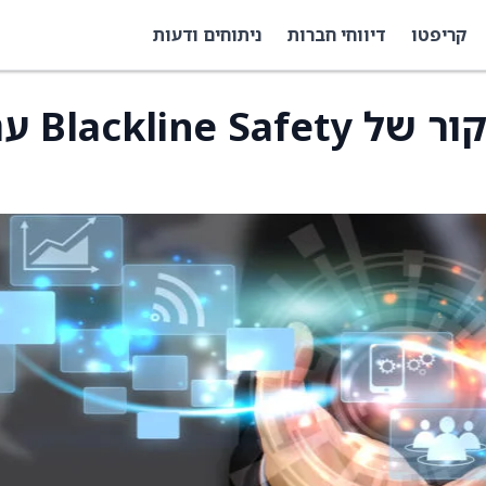
קריפטו
דיווחי חברות
ניתוחים ודעות
RBC Capital החל בסיקור של ety