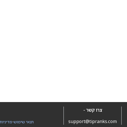
צרו קשר -
support@tipranks.com
תנאי שימוש
•
מדיניות