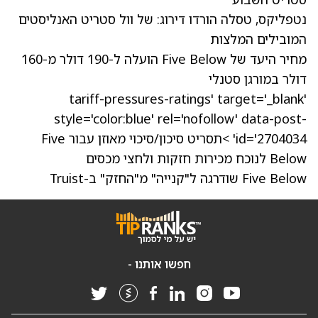
נטפליקס, טסלה הורדו דירוג: של וול סטריט
האנליסטים
המובילים המלצות
מחיר היעד של Five Below הועלה ל-190 דולר מ-160
דולר במורגן סטנלי
tariff-pressures-ratings' target='_blank'
style='color:blue' rel='nofollow' data-post-
id='2704034' >תסריט סיכון/סיכוי מאוזן עבור Five
Below לנוכח מכירות חזקות ולחצי מכסים
Five Below שודרגה ל"קנייה" מ"החזק" ב-Truist
חפשו אותנו -