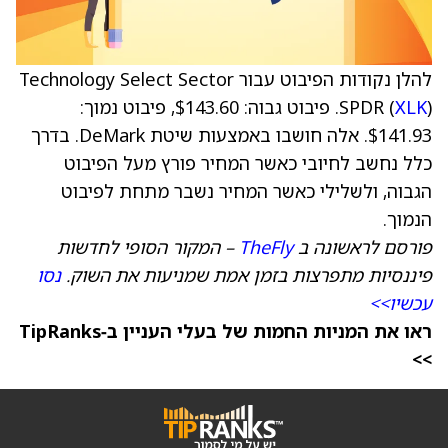
להלן נקודות הפיבוט עבור Technology Select Sector
XLK
SPDR (
). פיבוט גבוה: $143.60, פיבוט נמוך:
$141.93. אלה חושבו באמצעות שיטת DeMark. בדרך
כלל נחשב לחיובי כאשר המחיר פורץ מעל הפיבוט
הגבוה, ולשלילי כאשר המחיר נשבר מתחת לפיבוט
הנמוך.
פורסם לראשונה ב
TheFly
– המקור הסופי לחדשות
פיננסיות מתפרצות בזמן אמת שמניעות את השוק.
נסו
עכשיו>>
ראו את המניות החמות של בעלי העניין ב‑TipRanks
>>