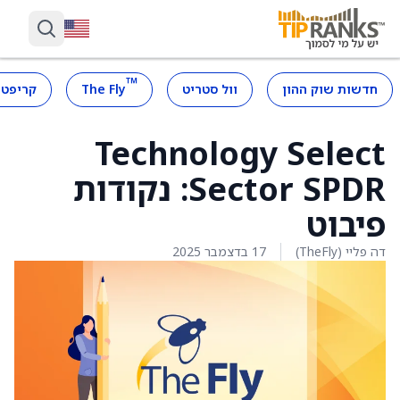
™
חדשות שוק ההון
וול סטריט
The Fly
קריפטו
Technology Select
Sector SPDR: נקודות
פיבוט
דה פליי (TheFly)
17 בדצמבר 2025