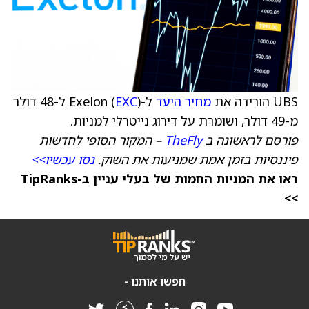
UBS הורידה את
מחיר היעד
ל-Exelon (
EXC
) ל-48 דולר
מ-49 דולר, ושומרת על דירוג נייטרלי למניות.
פורסם לראשונה ב
TheFly
– המקור הסופי לחדשות
פיננסיות בזמן אמת שמניעות את השוק.
נסו עכשיו>>
ראו את המניות החמות של בעלי עניין ב-TipRanks
>>
חפשו אותנו -