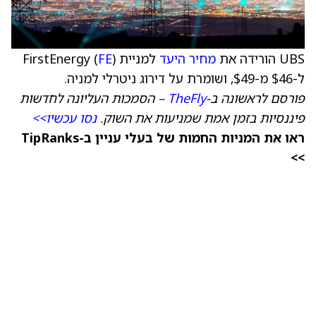
UBS הורידה את
מחיר היעד
למניית FirstEnergy (
)
FE
ל-$46 מ-$49, ושומרת על דירוג ניטרלי למניה.
פורסם לראשונה ב-
TheFly
– הסמכות העליונה לחדשות
פיננסיות בזמן אמת שמניעות את השוק.
נסו עכשיו>>
ראו את המניות החמות של בעלי עניין ב-TipRanks
>>