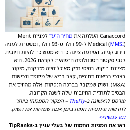
Canaccord העלתה את
מחיר היעד
למניית Merit
MMSI
Medical (
) ל-99 דולר מ-93 דולר, ומשמרת למניה
דירוג קנייה. הפירמה ציינה כי היא ממשיכה להיות חיובית
לגבי סקטור הטכנולוגיה הרפואית לקראת 2026. היא
מציינת ביקוש בסיסי חזק מאוכלוסייה מזדקנת, מיקוד
בצרכי בריאות דחופים, קצב בריא של מיזוגים ורכישות
(M&A), ושוק שמקבל בברכה הנפקות. אלה מהווים את
הבסיס לתחזית החיובית שלה לשנה הקרובה.
פורסם לראשונה ב-
TheFly
– המקור הסמכותי ביותר
לחדשות פיננסיות חמות בזמן אמת שמזיזות את השוק.
נסו עכשיו>>
ראו את המניות החמות של בעלי עניין ב-TipRanks