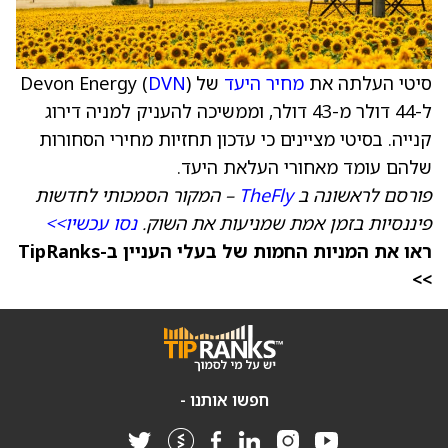
סיטי העלתה את
מחיר היעד
של Devon Energy (
)
DVN
ל-44 דולר מ-43 דולר, וממשיכה להעניק למניה דירוג
קנייה. בסיטי מציינים כי עדכון תחזיות מחירי הסחורות
שלהם עומד מאחורי העלאת היעד.
פורסם לראשונה ב
TheFly
– המקור הסמכותי לחדשות
פיננסיות בזמן אמת שמניעות את השוק.
נסו עכשיו>>
ראו את המניות החמות של בעלי העניין ב-TipRanks
>>
חפשו אותנו -