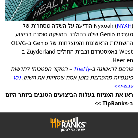
NYXH
Nyxoah (
) הודיעה על השקה מסחרית של
מערכת Genio שלה בהולנד. ההשקה סומנה בביצוע
ההשתלות הראשונות והמוצלחות של Genio ב-OLVG
West באמסטרדם ובבית החולים Zuyderland ב-
Heerlen.
פורסם לראשונה ב-
TheFly
– המקור הסמכותי לחדשות
פיננסיות מתפרצות בזמן אמת שמזיזות את השוק.
נסו
עכשיו>>
ראו את המניות בעלות הביצועים הטובים ביותר היום
ב-TipRanks >>