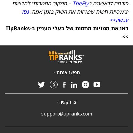
פורסם לראשונה ב
TheFly
– המקור הסמכותי לחדשות
פיננסיות חמות שמזיזות את השוק בזמן אמת.
נסו
עכשיו>>
ראו את המניות החמות של בעלי העניין ב-TipRanks
>>
חפשו אותנו -
צרו קשר -
support@tipranks.com