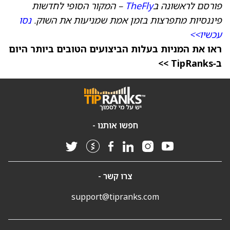
פורסם לראשונה ב
TheFly
– המקור הסופי לחדשות
פיננסיות מתפרצות בזמן אמת שמניעות את השוק.
נסו
עכשיו>>
ראו את המניות בעלות הביצועים הטובים ביותר היום
ב‑TipRanks >>
חפשו אותנו -
צרו קשר -
support@tipranks.com