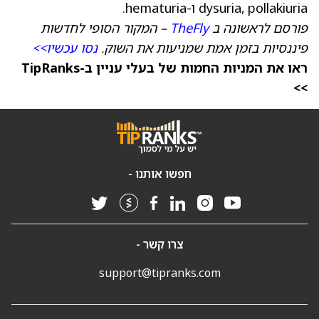
dysuria, pollakiuria ו-hematuria.
פורסם לראשונה ב
TheFly
– המקור הסופי לחדשות
פיננסיות בזמן אמת שמניעות את השוק.
נסו עכשיו>>
ראו את המניות החמות של בעלי עניין ב-TipRanks
>>
חפשו אותנו -
צרו קשר -
support@tipranks.com