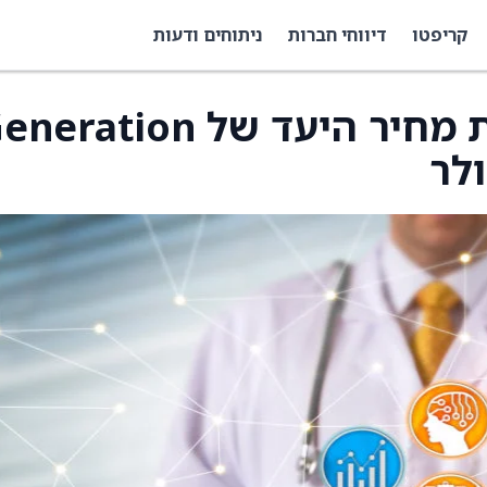
קריפטו
דיווחי חברות
ניתוחים ודעות
Wedbush הפחיתה את מחיר היעד של ration