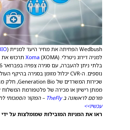
Wedbush הפחיתה את מחיר היעד למניית Generation Bio (
BIO
למניה דירוג ניטרלי.
Xoma
שכירות המשרדים של Generation Bio, חלק מתשלומי אבני דרך ותמלוגים ממודרנה (
ממתן רישיון או מכירה של פלטפורמת המשלוח ctLNP.
פורסם לראשונה ב
TheFly
– המקור הסמכותי לח
עכשיו>>
ראו את המניות המובילות שמומלצות על ידי 