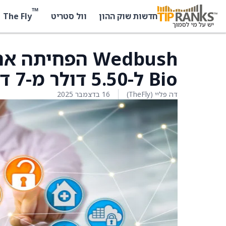
™
The Fly
חדשות שוק ההון
וול סטריט
Bio ל-5.50 דולר מ-7 דולר
דה פליי (TheFly)
16 בדצמבר 2025