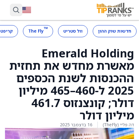
™
חדשות שוק ההון
וול סטריט
The Fly
קריפטו
Emerald Holding
מאשרת מחדש את תחזית
ההכנסות לשנת הכספים
2025 ל-460–465 מיליון
דולר; קונצנזוס 461.7
מיליון דולר
דה פליי (TheFly)
16 בדצמבר 2025