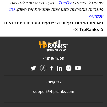
פורסם לראשונה ב
TheFly
– מקור מידע סופי לחדשות
פיננסיות מתפרצות בזמן אמת שמניעות את השוק.
נסו
עכשיו>>
ראו את המניות בעלות הביצועים הטובים ביותר היום
ב-TipRanks >>
חפשו אותנו -
צרו קשר -
support@tipranks.com