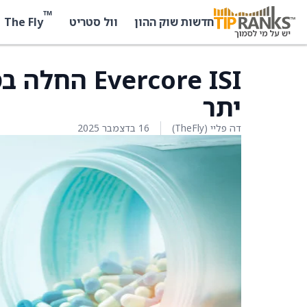
™
The Fly
חדשות שוק ההון
וול סטריט
יתר
דה פליי (TheFly)
16 בדצמבר 2025