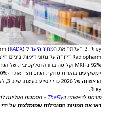
B. Riley העלתה את ה
מחיר היעד
ל-Radiopharm (
RADX
Riley.
פורסם לראשונה ב
TheFly
– הסמכות העליונה לח
ראו את המניות המובילות שמומלצות על ידי 