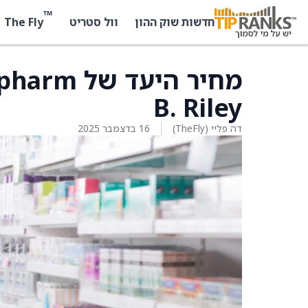
™
The Fly
חדשות שוק ההון
וול סטריט
B. Riley
דה פליי (TheFly)
16 בדצמבר 2025