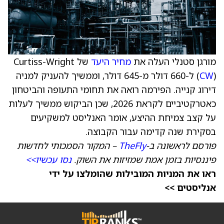
מורגן סטנלי העלה את
מחיר היעד
של Curtiss-Wright
CW
(
) ל-660 דולר מ-645 דולר, וממשיך להעניק למניה
דירוג קנייה. הפירמה רואה את תחומי התעופה והביטחון
כאטרקטיביים לקראת 2026, שכן הביקוש ממשיך לעלות
על קצב צמיחת ההיצע, אומר האנליסט למשקיעים
בסקירת שנה קדימה עבור הקבוצה.
פורסם לראשונה ב-
TheFly
– המקור הסמכותי לחדשות
פיננסיות בזמן אמת שמזיזות את השוק.
נסו עכשיו>>
ראו את המניות המובילות שהומלצו על ידי
אנליסטים >>