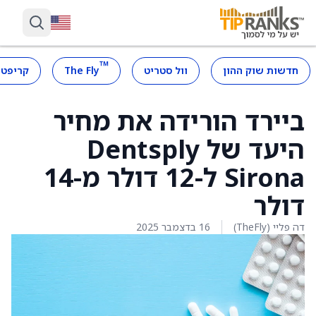
™
חדשות שוק ההון
וול סטריט
The Fly
קריפטו
ביירד הורידה את מחיר
היעד של Dentsply
Sirona ל-12 דולר מ-14
דולר
דה פליי (TheFly)
16 בדצמבר 2025