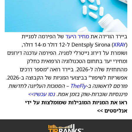
ביירד הורידה את
מחיר היעד
של הפירמה למניית
XRAY
Dentsply Sirona (
) ל-12 דולר מ-14 דולר,
ושומרת על דירוג נייטרלי למניה. הפירמה עדכנה דירוגים
ומחירי יעד בתחום הטכנולוגיה הרפואית כחלק
מהתחזית שלה ל-2026. ביירד רואה “מספר דרכים
אפשריות לשיפור” בביצועי המניות של הקבוצה ב-2026.
פורסם לראשונה ב-
TheFly
– הסמכות העליונה לחדשות
פיננסיות שוברות-שוק בזמן אמת.
נסו עכשיו>>
ראו את המניות המובילות שמומלצות על ידי
אנליסטים >>