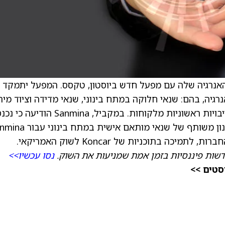
האנרגיה שלה עם מפעל חדש ביוסטון, טקסס. המפעל יתמקד
נרגיה, בהם: שנאי חלוקה במתח בינוני, שנאי מדידה וציוד מיתו
הייצור צפוי להתחיל בשנת 2027, וכבר יש התחייבויות ראשוניות מלקוחות. במקביל, Sanmina ה
ה בתוכניות של Koncar לשוק האמריקאי.
שות פיננסיות בזמן אמת שמניעות את השוק.
נסו עכשיו>>
סטים >>