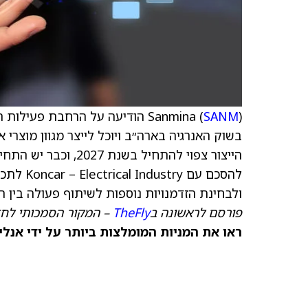
SANM
Sanmina (
) הודיעה על הרחבת פעילות 
בשוק האנרגיה בארה״ב ויוכל לייצר מגוון מוצרי א
ולבחינת הזדמנויות נוספות לשיתוף פעולה בין החברות, לתמיכ
פורסם לראשונה ב
TheFly
– המקור הסמכותי לחד
ראו את המניות המומלצות ביותר על ידי אנלי