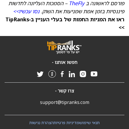
פורסם לראשונה ב
TheFly
– הסמכות העליונה לחדשות
פיננסיות בזמן אמת שמניעות את השוק.
נסו עכשיו>>
ראו את המניות החמות של בעלי העניין ב‑TipRanks
>>
חפשו אותנו -
צרו קשר -
support@tipranks.com
תנאי שימוש
מדיניות פרטיות
הצהרת נגישות