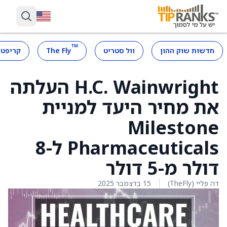
™
חדשות שוק ההון
וול סטריט
The Fly
קריפטו
H.C. Wainwright העלתה
את מחיר היעד למניית
Milestone
Pharmaceuticals ל-8
דולר מ-5 דולר
דה פליי (TheFly)
15 בדצמבר 2025