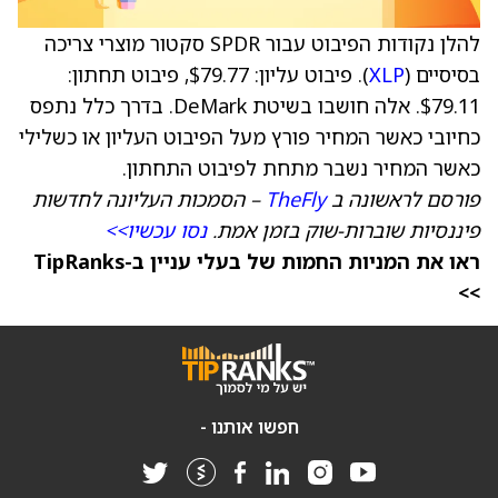
להלן נקודות הפיבוט עבור SPDR סקטור מוצרי צריכה
בסיסיים (
XLP
). פיבוט עליון: $79.77, פיבוט תחתון:
$79.11. אלה חושבו בשיטת DeMark. בדרך כלל נתפס
כחיובי כאשר המחיר פורץ מעל הפיבוט העליון או כשלילי
כאשר המחיר נשבר מתחת לפיבוט התחתון.
פורסם לראשונה ב
TheFly
– הסמכות העליונה לחדשות
פיננסיות שוברות-שוק בזמן אמת.
נסו עכשיו>>
ראו את המניות החמות של בעלי עניין ב-TipRanks
>>
חפשו אותנו -