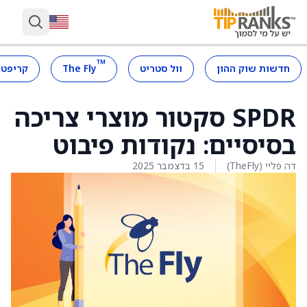
™
חדשות שוק ההון
וול סטריט
The Fly
קריפטו
SPDR סקטור מוצרי צריכה
בסיסיים: נקודות פיבוט
דה פליי (TheFly)
15 בדצמבר 2025