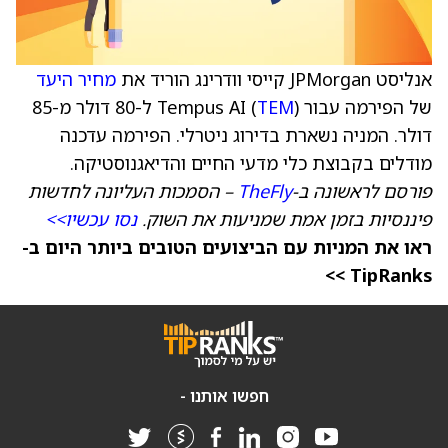
אנליסט JPMorgan קייסי וודרינג הוריד את
מחיר היעד
של הפירמה עבור Tempus AI (
TEM
) ל-80 דולר מ-85
דולר. המניה נשארת בדירוג ניטרלי. הפירמה עדכנה
מודלים בקבוצת כלי מדעי החיים והדיאגנוסטיקה.
פורסם לראשונה ב-
TheFly
– הסמכות העליונה לחדשות
פיננסיות בזמן אמת שמניעות את השוק.
נסו עכשיו>>
ראו את המניות עם הביצועים הטובים ביותר היום ב-
TipRanks >>
חפשו אותנו -