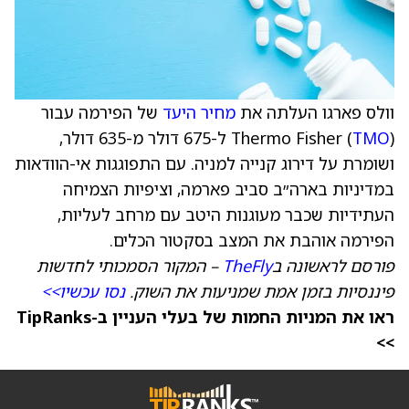
וולס פארגו העלתה את
מחיר היעד
של הפירמה עבור
TMO
Thermo Fisher (
) ל-675 דולר מ-635 דולר,
ושומרת על דירוג קנייה למניה. עם התפוגגות אי-הוודאות
במדיניות בארה״ב סביב פארמה, וציפיות הצמיחה
העתידיות שכבר מעוגנות היטב עם מרחב לעליות,
הפירמה אוהבת את המצב בסקטור הכלים.
פורסם לראשונה ב
TheFly
– המקור הסמכותי לחדשות
פיננסיות בזמן אמת שמניעות את השוק.
נסו עכשיו>>
ראו את המניות החמות של בעלי העניין ב-TipRanks
>>