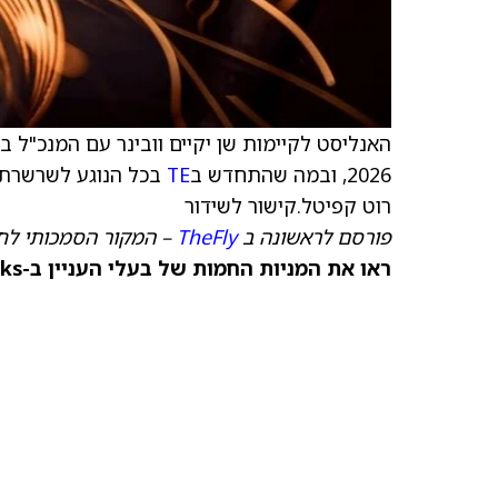
2026, ובמה שהתחדש ב
TE
רוט קפיטל.
קישור לשידור
פורסם לראשונה ב
TheFly
– המקור הסמכותי לח
ראו את המניות החמות של בעלי העניין ב-TipRanks >>