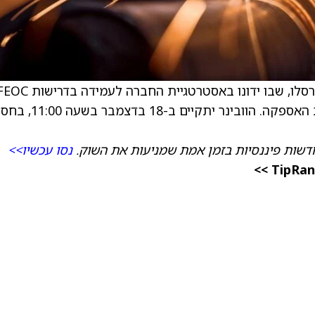
בכל הנוגע לשרשרת האספקה. הוובינר יתקיים ב-18 בדצמב
דשות פיננסיות בזמן אמת שמניעות את השוק.
נסו עכשיו>>